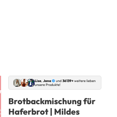
Lisa
,
Jana
und
36139+
weitere lieben
unsere Produkte!
Brotbackmischung für
Haferbrot | Mildes