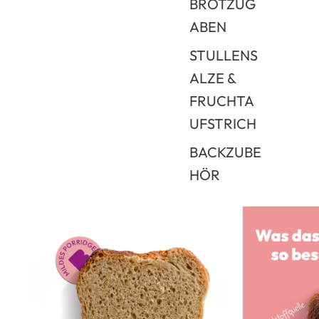
BROTZUG
ABEN
STULLENS
ALZE &
FRUCHTA
UFSTRICH
BACKZUBE
HÖR