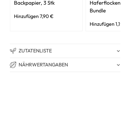
Backpapier, 3 Stk
Haferflockenmix 3er
Bundle
Hinzufügen 7,90 €
Hinzufügen 1,19 €
ZUTATENLISTE
NÄHRWERTANGABEN